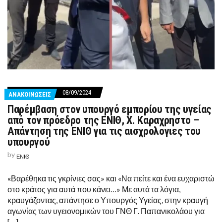
08/09/2024
ΑΝΑΚΟΙΝΩΣΕΙΣ
Παρέμβαση στον υπουργό εμπορίου της υγείας
από τον πρόεδρο της ΕΝΙΘ, Χ. Καραχρηστο –
Απάντηση της ΕΝΙΘ για τις αισχρολογιες του
υπουργού
by
ΕΝΙΘ
«Βαρέθηκα τις γκρίνιες σας» και «Να πείτε και ένα ευχαριστώ
στο κράτος για αυτά που κάνει…» Με αυτά τα λόγια,
κραυγάζοντας, απάντησε ο Υπουργός Υγείας, στην κραυγή
αγωνίας των υγειονομικών του ΓΝΘ Γ. Παπανικολάου για
[…]