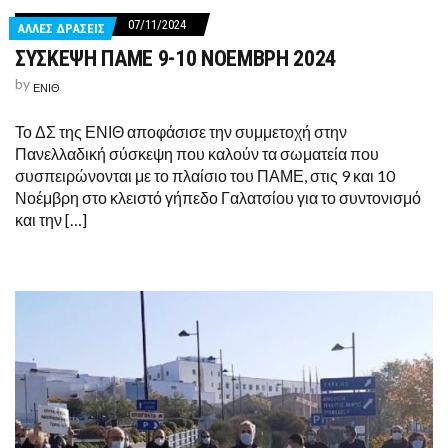
07/11/2024
ΑΛΛΕΣ ΔΡΑΣΕΙΣ
ΣΥΣΚΕΨΗ ΠΑΜΕ 9-10 ΝΟΕΜΒΡΗ 2024
by
ΕΝΙΘ
Το ΔΣ της ΕΝΙΘ αποφάσισε την συμμετοχή στην
Πανελλαδική σύσκεψη που καλούν τα σωματεία που
συσπειρώνονται με το πλαίσιο του ΠΑΜΕ, στις 9 και 10
Νοέμβρη στο κλειστό γήπεδο Γαλατσίου για το συντονισμό
και την […]