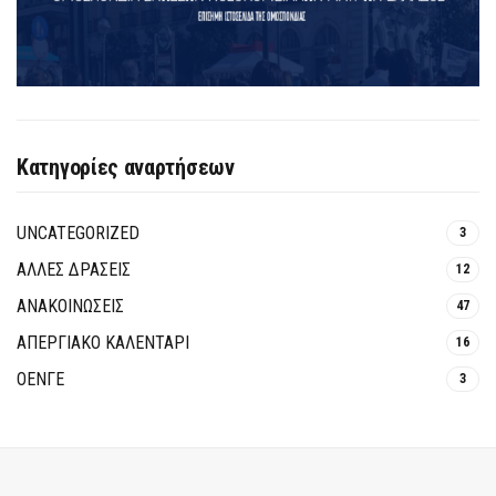
Κατηγορίες αναρτήσεων
UNCATEGORIZED
3
ΑΛΛΕΣ ΔΡΑΣΕΙΣ
12
ΑΝΑΚΟΙΝΩΣΕΙΣ
47
ΑΠΕΡΓΙΑΚΟ ΚΑΛΕΝΤΑΡΙ
16
ΟΕΝΓΕ
3