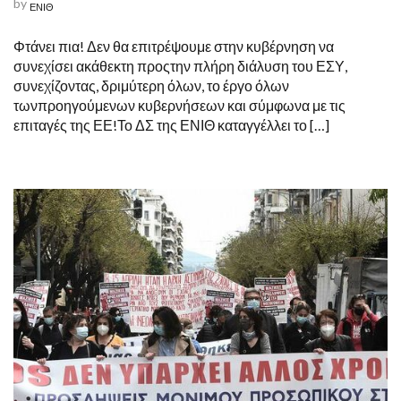
by
ΕΝΙΘ
Φτάνει πια! Δεν θα επιτρέψουμε στην κυβέρνηση να
συνεχίσει ακάθεκτη προςτην πλήρη διάλυση του ΕΣΥ,
συνεχίζοντας, δριμύτερη όλων, το έργο όλων
τωνπροηγούμενων κυβερνήσεων και σύμφωνα με τις
επιταγές της ΕΕ!Το ΔΣ της ΕΝΙΘ καταγγέλλει το […]