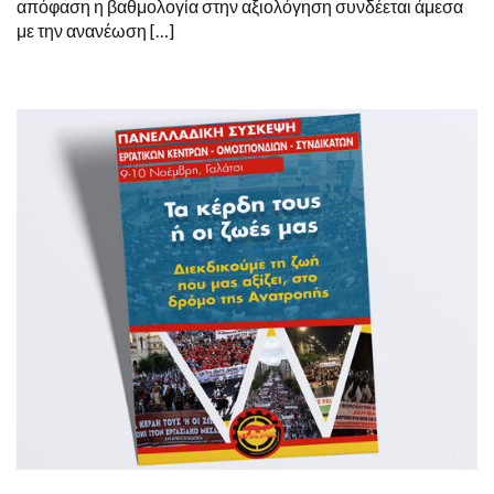
απόφαση η βαθμολογία στην αξιολόγηση συνδέεται άμεσα
με την ανανέωση […]