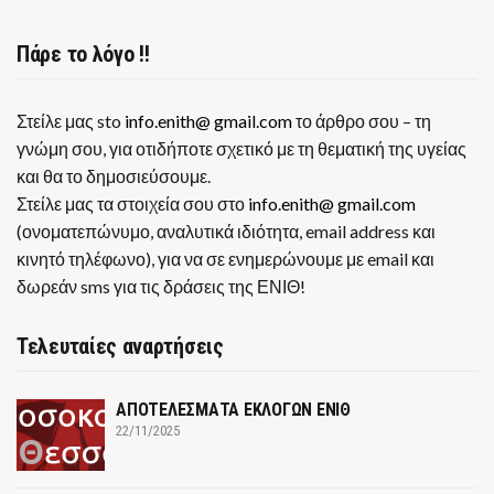
Πάρε το λόγο !!
Στείλε μας sto
info.enith@ gmail.com
το άρθρο σου – τη
γνώμη σου, για οτιδήποτε σχετικό με τη θεματική της υγείας
και θα το δημοσιεύσουμε.
Στείλε μας τα στοιχεία σου στο
info.enith@ gmail.com
(ονοματεπώνυμο, αναλυτικά ιδιότητα, email address και
κινητό τηλέφωνο), για να σε ενημερώνουμε με email και
δωρεάν sms για τις δράσεις της ΕΝΙΘ!
Τελευταίες αναρτήσεις
ΑΠΟΤΕΛΕΣΜΑΤΑ ΕΚΛΟΓΩΝ ΕΝΙΘ
22/11/2025