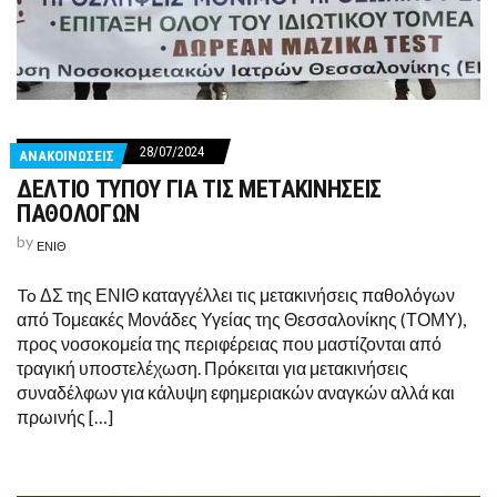
28/07/2024
ΑΝΑΚΟΙΝΩΣΕΙΣ
ΔΕΛΤΙΟ ΤΥΠΟΥ ΓΙΑ ΤΙΣ ΜΕΤΑΚΙΝΗΣΕΙΣ
ΠΑΘΟΛΟΓΩΝ
by
ΕΝΙΘ
To ΔΣ της ΕΝΙΘ καταγγέλλει τις μετακινήσεις παθολόγων
από Τομεακές Μονάδες Υγείας της Θεσσαλονίκης (ΤΟΜΥ),
προς νοσοκομεία της περιφέρειας που μαστίζονται από
τραγική υποστελέχωση. Πρόκειται για μετακινήσεις
συναδέλφων για κάλυψη εφημεριακών αναγκών αλλά και
πρωινής […]