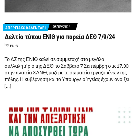
08/09/2024
ΑΠΕΡΓΙΑΚΟ ΚΑΛΕΝΤΑΡΙ
Δελτίο τύπου ΕΝΙΘ για πορεία ΔΕΘ 7/9/24
by
ΕΝΙΘ
Το ΔΣ της ΕΝΙΘ καλεί σε συμμετοχή στο μεγάλο
συλλαλητήριο της ΔΕΘ, το Σάββατο 7 Σεπτέμβρη στις17.30
στην πλατεία ΧΑΝΘ, μαζί με τα σωματεία εργαζομένων της
πόλης. Η κυβέρνηση και το Υπουργείο Υγείας έχουν ανοίξει
[…]