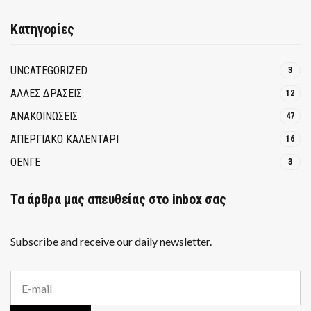
Κατηγορίες
UNCATEGORIZED
3
ΑΛΛΕΣ ΔΡΑΣΕΙΣ
12
ΑΝΑΚΟΙΝΩΣΕΙΣ
47
ΑΠΕΡΓΙΑΚΟ ΚΑΛΕΝΤΑΡΙ
16
ΟΕΝΓΕ
3
Τα άρθρα μας απευθείας στο inbox σας
Subscribe and receive our daily newsletter.
E
m
a