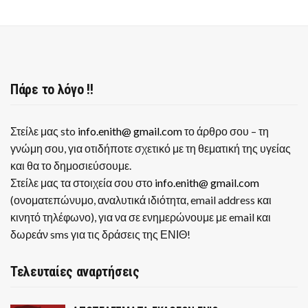
Πάρε το λόγο !!
Στείλε μας sto
info.enith@ gmail.com
το άρθρο σου – τη
γνώμη σου, για οτιδήποτε σχετικό με τη θεματική της υγείας
και θα το δημοσιεύσουμε.
Στείλε μας τα στοιχεία σου στο
info.enith@ gmail.com
(ονοματεπώνυμο, αναλυτικά ιδιότητα, email address και
κινητό τηλέφωνο), για να σε ενημερώνουμε με email και
δωρεάν sms για τις δράσεις της ΕΝΙΘ!
Τελευταίες αναρτήσεις