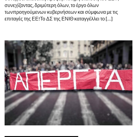
συνεχίζοντας, δριμύτερη όλων, το έργο όλων
τωνπροηγούμενων κυβερνήσεων και σύμφωνα με τις
επιταγές της ΕΕ!Το ΔΣ της ΕΝΙΘ καταγγέλλει το […]