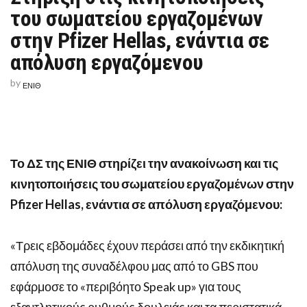
του σωματείου εργαζομένων
στην Pfizer Hellas, ενάντια σε
απόλυση εργαζόμενου
by
ΕΝΙΘ
Το ΔΣ της ΕΝΙΘ στηρίζει την ανακοίνωση και τις
κινητοποιήσεις του σωματείου εργαζομένων στην
Pfizer Hellas, ενάντια σε απόλυση εργαζόμενου:
«Τρεις εβδομάδες έχουν περάσει από την εκδικητική
απόλυση της συναδέλφου μας από το GBS που
εφάρμοσε το «περιβόητο Speak up» για τους
εξαντλητικούς ρυθμούς δουλειάς και τα περιστατικά