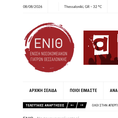
08/08/2026
Thessaloniki, GR
–
32
C
ΛΕΥΤΕΡΙΑ ΣΤΗΝ Π
ΑΠΟΤΕΛΕΣΜΑΤΑ Ε
ΠΡΌΓΡΑΜΜΑ ΦΕΣΤΙ
ΓΙΑ ΤΗ 48ΩΡΗ ΑΠΕ
ΑΡΧΙΚΗ ΣΕΛΙΔΑ
ΠΟΙΟΙ ΕΙΜΑΣΤΕ
ΑΝΑ
ΑΜΕΣΗ ΑΠΟΣΥΡΣΗ 
ΚΑΤΑΓΓΕΛΙΑ ΓΙΑ Ε
ΟΛΟΙ ΣΤΗΝ ΑΠΕΡΓΙΑ
ΤΕΛΕΥΤΑΙΕΣ ΑΝΑΡΤΗΣΕΙΣ
1O ΦΕΣΤΙΒΑΛ ΕΝΙΘ
ΚΑΤΩ ΤΑ ΧΕΡΙΑ Α