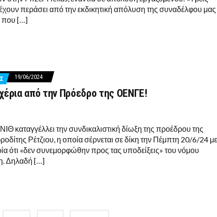
έχουν περάσει από την εκδικητική απόλυση της συναδέλφου μας
 που […]
19/06/2024
Σ
χέρια από την Πρόεδρο της ΟΕΝΓΕ!
ΕΝΙΘ καταγγέλλει την συνδικαλιστική δίωξη της προέδρου της
δίτης Ρέτζιου, η οποία σέρνεται σε δίκη την Πέμπτη 20/6/24 μ
ρία ότι «δεν συνεμορφώθην προς τας υποδείξεις» του νόμου
. Δηλαδή […]