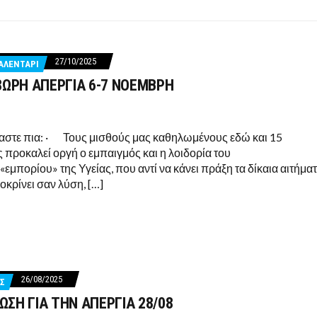
ΏΝΑ ΤΩΝ ΓΟΝΙΏΝ ΤΩΝ ΘΥΜΆΤΩΝ ΓΙΑ ΝΑ ΜΗΝ ΣΥΓΚΑΛΥΦΘΕΊ ΤΟ ΈΓΚΛΗΜΑ ΣΤΑ ΤΕΜΠ
ΑΛΑΙΣΤΙΝΗ
ΚΛΟΓΩΝ ΕΝΙΘ
27/10/2025
ΑΛΕΝΤΑΡΙ
48ΩΡΗ ΑΠΕΡΓΙΑ 6-7 ΝΟΕΜΒΡΗ
αστε πια: · Τους μισθούς μας καθηλωμένους εδώ και 15
 προκαλεί οργή ο εμπαιγμός και η λοιδορία του
μπορίου» της Υγείας, που αντί να κάνει πράξη τα δίκαια αιτήμα
οκρίνει σαν λύση, […]
26/08/2025
Σ
ΩΣΗ ΓΙΑ ΤΗΝ ΑΠΕΡΓΙΑ 28/08