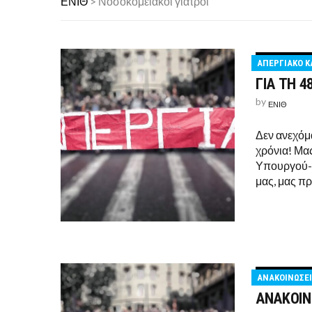
ΕΝΙΘ
>
Νοσοκομειακοί γιατροί
ΣΤΉΡΙΞΗ ΣΤΟΝ ΑΓ
ΛΕΥΤΕΡΙΑ ΣΤΗΝ Π
ΑΠΟΤΕΛΕΣΜΑΤΑ Ε
ΑΠΕΡΓΙΑΚΟ Κ
ΓΙΑ ΤΗ 
by
ΕΝΙΘ
Δεν ανεχόμ
χρόνια! Μας
Υπουργού-«ε
μας, μας πρ
ΑΝΑΚΟΙΝΩΣΕΙ
ΑΝΑΚΟΙΝ