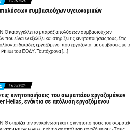
19/06/2024
Σ
απολύσεων συμβασιούχων υγειονομικών
ΕΝΙΘ καταγγέλλει το μπαράζ απολύσεων συμβασιούχων
 που είναι εν εξελίξει και στηρίζει τις κινητοποιήσεις τους. Στις
ολύονται δεκάδες εργαζόμενοι που εργάζονται με συμβάσεις με τ
Philos του ΕΟΔΥ. Ταυτόχρονα […]
19/06/2024
Σ
στις κινητοποιήσεις του σωματείου εργαζομένων
zer Hellas, ενάντια σε απόλυση εργαζόμενου
ΝΙΘ στηρίζει την ανακοίνωση και τις κινητοποιήσεις του σωματε
 στην Pfizer Hellas, ενάντια σε απόλυση εργαζόμενου: «Τρεις