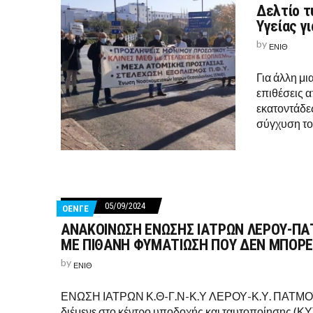
Δελτίο τ
Υγείας γ
by
ΕΝΙΘ
Για άλλη μι
επιθέσεις α
εκατοντάδε
σύγχυση του
05/09/2024
ΟΕΝΓΕ
ΑΝΑΚΟΙΝΩΣΗ ΕΝΩΣΗΣ ΙΑΤΡΩΝ ΛΕΡΟΥ-ΠΑ
ΜΕ ΠΙΘΑΝΗ ΦΥΜΑΤΙΩΣΗ ΠΟΥ ΔΕΝ ΜΠΟΡΕΙ
by
ΕΝΙΘ
ΕΝΩΣΗ ΙΑΤΡΩΝ Κ.Θ-Γ.Ν-Κ.Υ ΛΕΡΟΥ-Κ.Υ. ΠΑΤΜΟ
διέμενε στο κέντρο υποδοχής και ταυτοποίησης (ΚΥ