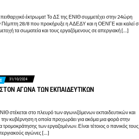
ο πειθαρχικό έκτρωμα! Το ΔΣ της ΕΝΙΘ συμμετέχει στην 24ώρη
ν Πέμπτη 28/8 που προκήρυξε η ΑΔΕΔΥ και η ΟΕΝΓΕ και καλεί σ
μετοχή τα σωματεία και τους εργαζόμενους σε απεργιακή […]
31/10/2024
Σ
 ΣΤΟΝ ΑΓΩΝΑ ΤΩΝ ΕΚΠΑΙΔΕΥΤΙΚΩΝ
ΕΝΙΘ στέκεται στο πλευρό των αγωνιζόμενων εκπαιδευτικών και
ι την κυβέρνηση η οποία προχωράει για ακόμα μια φορά στην
 τρομοκράτησης των εργαζομένων. Είναι τέτοιος ο πανικός τους
περγιακούς αγώνες […]