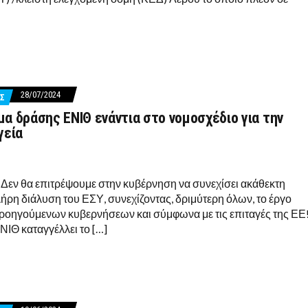
28/07/2024
Σ
α δράσης ΕΝΙΘ ενάντια στο νομοσχέδιο για την
γεία
! Δεν θα επιτρέψουμε στην κυβέρνηση να συνεχίσει ακάθεκτη
ήρη διάλυση του ΕΣΥ, συνεχίζοντας, δριμύτερη όλων, το έργο
οηγούμενων κυβερνήσεων και σύμφωνα με τις επιταγές της ΕΕ
ΝΙΘ καταγγέλλει το […]