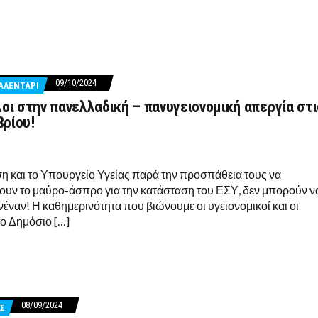
09/10/2024
ΑΛΕΝΤΑΡΙ
λοι στην πανελλαδική – πανυγειονομική απεργία στι
ρίου!
η και το Υπουργείο Υγείας παρά την προσπάθεια τους να
υν το μαύρο-άσπρο για την κατάσταση του ΕΣΥ, δεν μπορούν ν
έναν! Η καθημερινότητα που βιώνουμε οι υγειονομικοί και οι
το Δημόσιο […]
08/09/2024
Σ