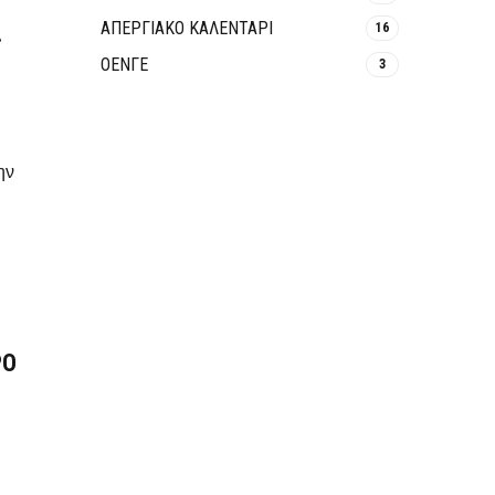
ΑΠΕΡΓΙΑΚΟ ΚΑΛΕΝΤΑΡΙ
16
ς
ΟΕΝΓΕ
3
ην
ΡΟ