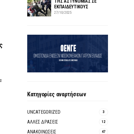
ΤΗΣ ΑΣΤΥΝΟΜΙΑΣ ΣΕ
ΕΚΠΑΙΔΕΥΤΙΚΟΥΣ
27/10/2025
ς
α
Κατηγορίες αναρτήσεων
UNCATEGORIZED
3
ΑΛΛΕΣ ΔΡΑΣΕΙΣ
12
ΑΝΑΚΟΙΝΩΣΕΙΣ
47