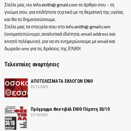
Στείλε μας sto
info.enith@ gmail.com
το άρθρο σου – τη
γνώμη σου, για οτιδήποτε σχετικό με τη θεματική της υγείας
και θα το δημοσιεύσουμε.
Στείλε μας τα στοιχεία σου στο
info.enith@ gmail.com
(ονοματεπώνυμο, αναλυτικά ιδιότητα, email address και
κινητό τηλέφωνο), για να σε ενημερώνουμε με email και
δωρεάν sms για τις δράσεις της ΕΝΙΘ!
Τελευταίες αναρτήσεις
ΑΠΟΤΕΛΕΣΜΑΤΑ ΕΚΛΟΓΩΝ ΕΝΙΘ
22/11/2025
Πρόγραμμα Φεστιβάλ ΕΝΙΘ Πέμπτη 30/10
27/10/2025