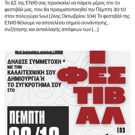
Το ΔΣ της ΕΝΙΘ σας προσκαλεί να πάρετε μέρος στο 1ο
φεστιβάλ μας, που θα πραγματοποιηθεί την Πέμπτη 30/10
στον πολυχώρο Soul (26ης Οκτωβρίου 104) Το φεστιβάλ της
ΕΝΙΘ θέλουμε να αποτελέσει σημείο συνάντησης,
συζήτησης και ανταλλαγής απόψεων των […]