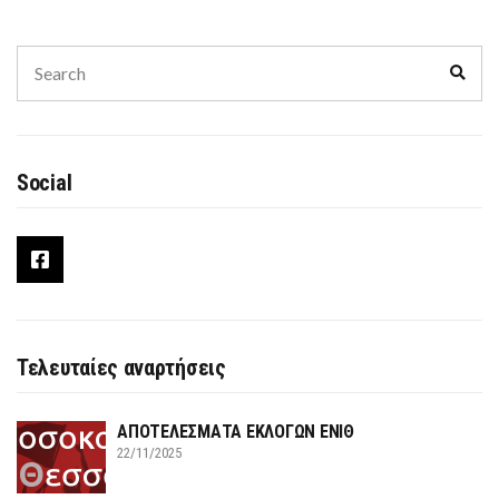
Search
Sear
for:
Social
Τελευταίες αναρτήσεις
ΑΠΟΤΕΛΕΣΜΑΤΑ ΕΚΛΟΓΩΝ ΕΝΙΘ
22/11/2025