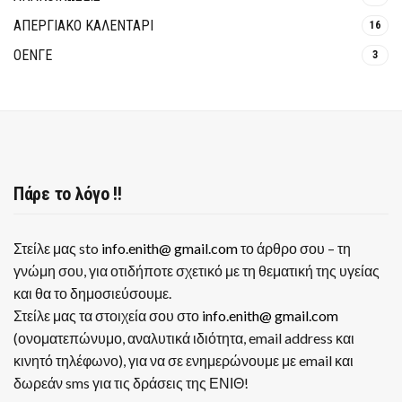
ΑΠΕΡΓΙΑΚΟ ΚΑΛΕΝΤΑΡΙ
16
ΟΕΝΓΕ
3
Πάρε το λόγο !!
Στείλε μας sto
info.enith@ gmail.com
το άρθρο σου – τη
γνώμη σου, για οτιδήποτε σχετικό με τη θεματική της υγείας
και θα το δημοσιεύσουμε.
Στείλε μας τα στοιχεία σου στο
info.enith@ gmail.com
(ονοματεπώνυμο, αναλυτικά ιδιότητα, email address και
κινητό τηλέφωνο), για να σε ενημερώνουμε με email και
δωρεάν sms για τις δράσεις της ΕΝΙΘ!