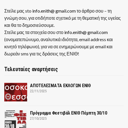
Στείλε μας sto
info.enith@ gmail.com
το άρθρο σου – τη
γνώμη σου, για οτιδήποτε σχετικό με τη θεματική της υγείας
και θα το δημοσιεύσουμε.
Στείλε μας τα στοιχεία σου στο
info.enith@ gmail.com
(ονοματεπώνυμο, αναλυτικά ιδιότητα, email address και
κινητό τηλέφωνο), για να σε ενημερώνουμε με email και
δωρεάν sms για τις δράσεις της ΕΝΙΘ!
Τελευταίες αναρτήσεις
ΑΠΟΤΕΛΕΣΜΑΤΑ ΕΚΛΟΓΩΝ ΕΝΙΘ
22/11/2025
Πρόγραμμα Φεστιβάλ ΕΝΙΘ Πέμπτη 30/10
27/10/2025