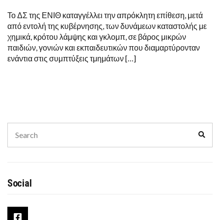
Το ΔΣ της ΕΝΙΘ καταγγέλλει την απρόκλητη επίθεση, μετά
από εντολή της κυβέρνησης, των δυνάμεων καταστολής με
χημικά, κρότου λάμψης και γκλομπ, σε βάρος μικρών
παιδιών, γονιών και εκπαιδευτικών που διαμαρτύρονταν
ενάντια στις συμπτύξεις τμημάτων […]
Search
Sear
for:
Social