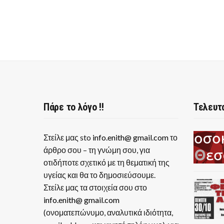
Πάρε το λόγο !!
Τελευτ
Στείλε μας sto
info.enith@ gmail.com
το
άρθρο σου – τη γνώμη σου, για
οτιδήποτε σχετικό με τη θεματική της
υγείας και θα το δημοσιεύσουμε.
Στείλε μας τα στοιχεία σου στο
info.enith@ gmail.com
(ονοματεπώνυμο, αναλυτικά ιδιότητα,