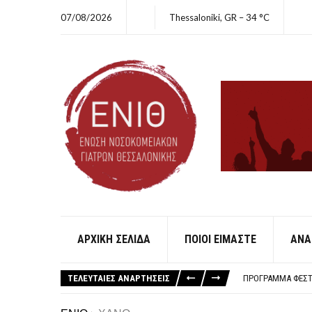
07/08/2026
Thessaloniki, GR
–
34
C
ΑΡΧΙΚΗ ΣΕΛΙΔΑ
ΠΟΙΟΙ ΕΙΜΑΣΤΕ
ΑΝΑ
ΛΕΥΤΕΡΙΑ ΣΤΗΝ Π
ΑΠΟΤΕΛΕΣΜΑΤΑ Ε
ΤΕΛΕΥΤΑΙΕΣ ΑΝΑΡΤΗΣΕΙΣ
ΠΡΌΓΡΑΜΜΑ ΦΕΣΤΙ
ΓΙΑ ΤΗ 48ΩΡΗ ΑΠΕ
ΑΜΕΣΗ ΑΠΟΣΥΡΣΗ 