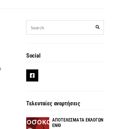
Search
Search
for:
Η
Social
ι
Τελευταίες αναρτήσεις
ΑΠΟΤΕΛΕΣΜΑΤΑ ΕΚΛΟΓΩΝ
ΕΝΙΘ